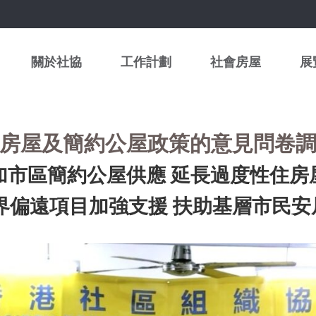
關於社協
工作計劃
社會房屋
展
房屋及簡約公屋政策的意見問卷
加市區簡約公屋供應 延長過度性住房
遠項目加強支援 扶助基層市民安