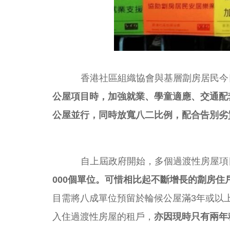
香港社區組織協會與基層劏房居民今日發
公屋項目時，加強就業、學童適應、交通配
公屋並行，同時放寬八二比例，配合告別劣
自上屆政府開始，多個過渡性房屋項
000個單位。可惜
相比起不斷增長的劏房住
目需將八成單位預留於輪候公屋滿3年或以
入住過渡性房屋的租戶，
亦因現時只有兩年