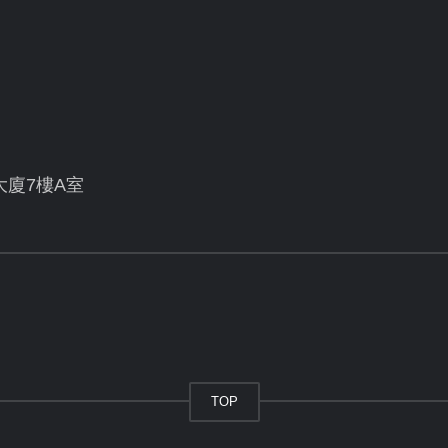
大廈7樓A室
TOP