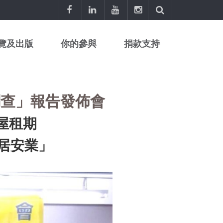
覽及出版
你的參與
捐款支持
調查」報告發佈會
屋租期
居安業」