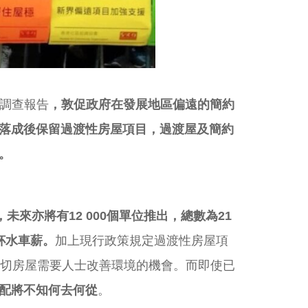
調查報告
，敦促政府在發展地區偏遠的簡約
落成後保留過渡性房屋項目，過渡屋及簡約
。
，未來亦將有12 000個單位推出，總數為21
杯水車薪。
加上現行政策規定過渡性房屋項
迫切房屋需要人士改善環境的機會。而即使已
配將不知何去何從
。