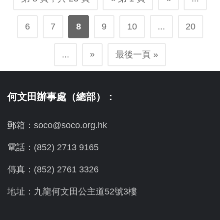
6
7
8
9
10
...
20
»
...
最後一頁 »
何文田辦事處（總部）：
郵箱：soco@soco.org.hk
電話：(852) 2713 9165
傳真：(852) 2761 3326
地址：九龍何文田公主道52號3樓