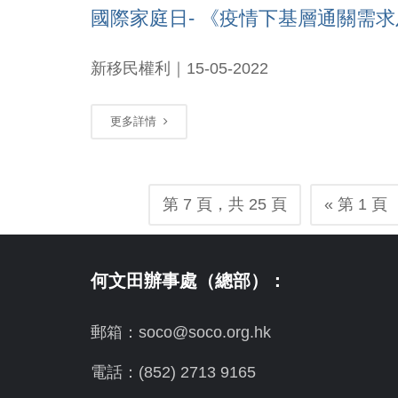
國際家庭日- 《疫情下基層通關需
新移民權利｜15-05-2022
更多詳情
第 7 頁，共 25 頁
« 第 1 頁
何文田辦事處（總部）：
郵箱：soco@soco.org.hk
電話：(852) 2713 9165