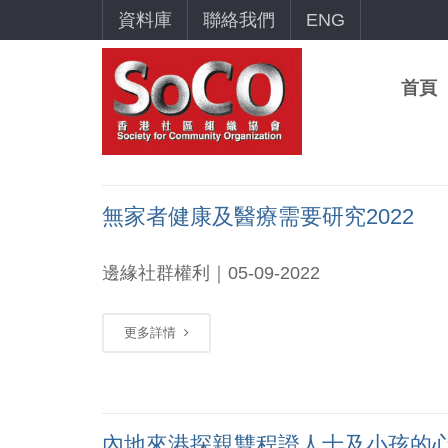
資料庫
聯絡我們
ENG
首頁
無家者健康及醫療需要研究2022
邊緣社群權利｜05-09-2022
更多詳情
內地來港探親雙程證人士及小孩的