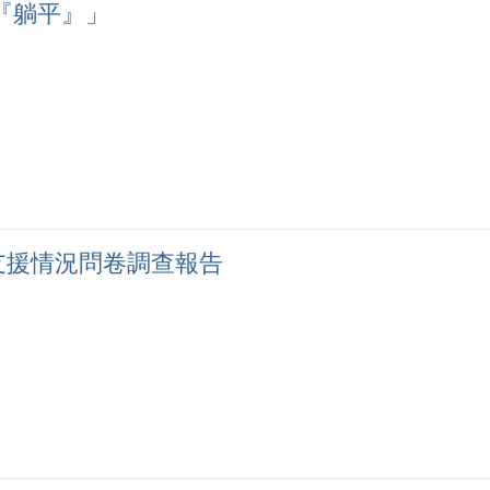
『躺平』」
支援情況問卷調查報告