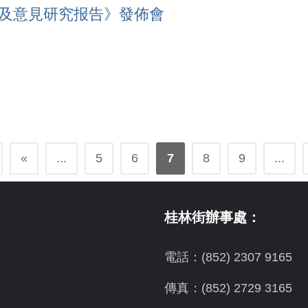
求及意見研究报告》發佈會
«
...
5
6
7
8
9
...
桂林街辦事處：
電話：(852) 2307 9165
傳真：(852) 2729 3165