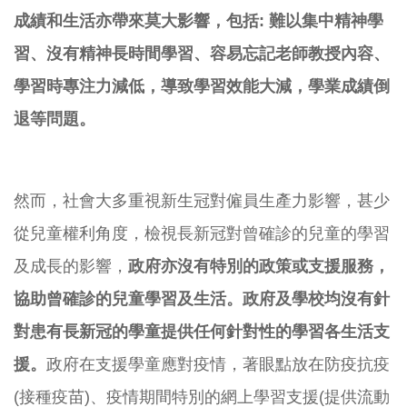
成績和生活亦帶來莫大影響，包括: 難以集中精神學
習、沒有精神長時間學習、容易忘記老師教授內容、
學習時專注力減低，導致學習效能大減，學業成績倒
退等問題。
然而，社會大多重視新生冠對僱員生產力影響，
甚少
從兒童權利角度，
檢視長新冠對曾確診的兒童的學習
及成長的影響，
政府亦沒有特別的
政策或支援服務，
協助曾確診的兒童學習及生活。
政府及學校均沒有針
對患有長新冠的學童提供任何針對性的學習各生
活支
援。
政府在支援學童應對疫情，著眼點放在防疫抗疫
(
接種疫苗)、疫情期間特別的網上學習支援(
提供流動