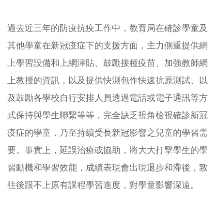
過去近三年的防疫抗疫工作中，
教育局在確診學童及
其他學童在新冠疫症下的支援方面，
主力側重提供網
上學習設備和上網津貼、鼓勵接種疫苗、
加強教師網
上教授的資訊，以及提供快測包作快速抗原測試、
以
及鼓勵各學校自行安排人員透過電話或電子通訊等方
式保持與學生
聯繫等等，完全缺乏視角檢視確診新冠
疫症的學童，
乃至持續受長新冠影響之兒童的學習需
要。事實上，
延誤治療或協助，將大大打擊學生的學
習動機和學習效能，
成績表現會出現退步和滯後，致
往後跟不上原有課程學習進度，
對學童影響深遠。