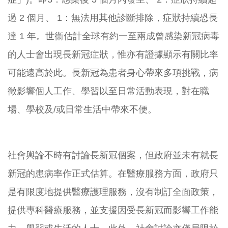
過 2 個月、 1：無法用其他診斷排除，症狀持續恐長
達 1 年。世衞估計全球有約一至兩成曾感染新冠病毒
的人士會出現長新冠
症狀，惟亦有證據顯示有關比率
可能遠高於此。
長新冠為患者身心帶來多項挑戰，病
徵影響個人工作、
學習以至日常活動表現，對在職
場、學校及/
或日常生活中帶來不便。
社會輿論不時有討論長新冠個案，
但政府並未有就長
新冠的患病率作正式估算。在醫療服務方面，
政府只
是有限度地提供醫療護理服務，沒有制訂全面政策，
提供專科醫療服務，並支援因受長新冠而影響工作能