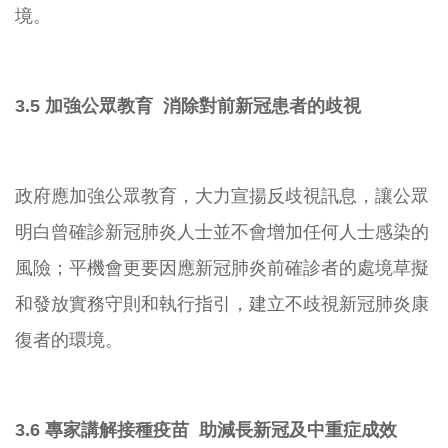
境。
3.5 加強公眾教育 消除對前新冠患者的歧視
政府應加強公眾教育，大力宣揚反歧視訊息，
讓公眾
明白曾確診新冠肺炎人士並不會增加任何人士感染的
風險；
平機會更要因應新冠肺炎前確診者的處境草擬
和發放實務守則和執行
指引，建立不歧視新冠肺炎康
復者的環境。
3.6 專家講解接種疫苗 助減長新冠及中重症成效