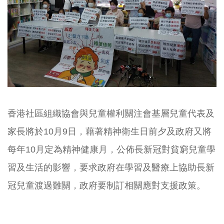
香港社區組織協會與兒童權利關注會基層兒童代表及
家長將於10月
9日，藉著精神衛生日前夕及政府又將
每年10月定為精神健康月，
公佈長新冠對貧窮兒童學
習及生活的影響，
要求政府在學習及醫療上協助長新
冠兒童渡過難關，
政府要制訂相關應對支援政策。