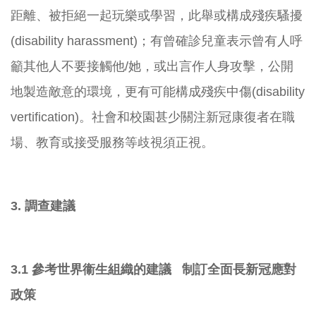
距離、被拒絕一起玩樂或學習，
此舉或構成殘疾騷擾
(disability harassment)；
有曾確診兒童表示曾有人呼
籲其他人不要接觸他/她，
或出言作人身攻擊，公開
地製造敵意的環境，
更有可能構成殘疾中傷(disability
vertification)。
社會和校園甚少關注新冠康復者在職
場、
教育或接受服務等歧視須正視。
3. 調查建議
3.1 參考世界衞生組織的建議 制訂全面長新冠應對
政策