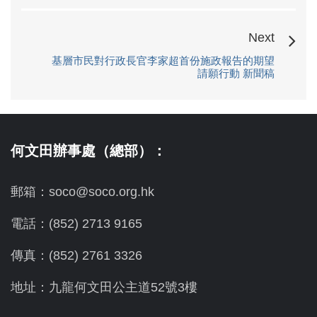
Next
基層市民對行政長官李家超首份施政報告的期望
請願行動 新聞稿
何文田辦事處（總部）：
郵箱：soco@soco.org.hk
電話：(852) 2713 9165
傳真：(852) 2761 3326
地址：九龍何文田公主道52號3樓