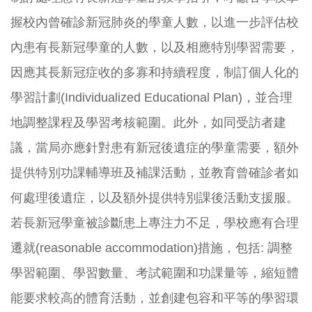
握校內曾確診新冠肺炎的學童人數，
以進一步評估校
內患有長新冠學童的人數，以及相應特別學習需要，
因應其長新冠症收的多寡和持續程度，制訂個人化的
學習計劃(
Individualized Educational Plan)，並合理
地調整課程及學習考核範圍。此外，
如同受訪者建
議，當局亦應針對患有新冠後遺症的學童需要，
額外
提供特別功課輔導班及補課活動，
並教育曾確診者如
何處理後遺症，
以及額外提供特別課後活動支援服。
若長新冠學童被診斷患上專注力不足，學校應有合理
遷就(
reasonable accommodation)措施，包括: 調整
學習範圍、學習數量、考試範圍和功課量等，
縮短體
能要求較高的體育活動，並創建包容和平等的學習環