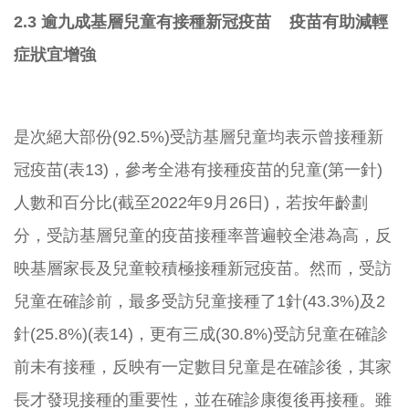
2.3 逾九成基層兒童有接種新冠疫苗 疫苗有助減輕
症狀宜增強
是次絕大部份(92.5%)受訪基層兒童均表示曾接種新
冠疫苗(
表13)，參考全港有接種疫苗的兒童(第一針)
人數和百分比(
截至2022年9月26日)，若按年齡劃
分，
受訪基層兒童的疫苗接種率普遍較全港為高，
反
映基層家長及兒童較積極接種新冠疫苗。然而，
受訪
兒童在確診前，最多受訪兒童接種了1針(43.3%)
及2
針(25.8%)(表14)，更有三成(30.8%)
受訪兒童在確診
前未有接種，反映有一定數目兒童是在確診後，
其家
長才發現接種的重要性，並在確診康復後再接種。
雖