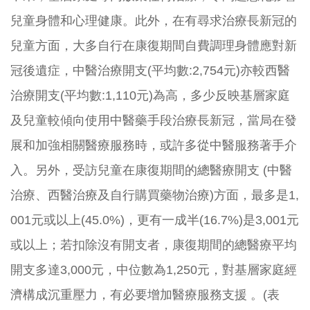
兒童身體和心理健康。此外，
在有尋求治療長新冠的
兒童方面，
大多自行在康復期間自費調理身體應對新
冠後遺症，中醫治療開支(
平均數:2,754元)亦較西醫
治療開支(平均數:1,
110元)為高，
多少反映基層家庭
及兒童較傾向使用中醫藥手段治療長新冠，
當局在發
展和加強相關醫療服務時，或許多從中醫服務著手介
入。另
外，受訪兒童在康復期間的總醫療開支 (中醫
治療、西醫治療及自行購買藥物治療)方面，最多是1,
001元或以上(45.0%)，更有一成半(16.7%)是3,
001元
或以上；若扣除沒有開支者，
康復期間的總醫療平均
開支多達3,000元，中位數為1,
250元，對基層家庭經
濟構成沉重壓力，有必要增加醫療服務支援 。(表