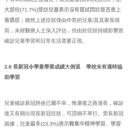
大部份(71.7%)受訪兒童表示沒有嘗試問診是否患上
後遺症
；雖然上述症狀僅由作答的兒童/及其家長填
寫，
未經醫療人士深入評估，
但由於症狀持續影響曾
確診兒童學習和日常生活需要正視。
2.6 長新冠令學童學業成績大倒退 學校未有適時協
助學習
兒童確診新冠肺炎已屬不幸，惟康復之路漫長，
確診
後又長期出現長新冠症狀，可謂禍不單行。受長新冠
困擾，兒童
最多(23.3%)表示難集中精神學習
、
學習