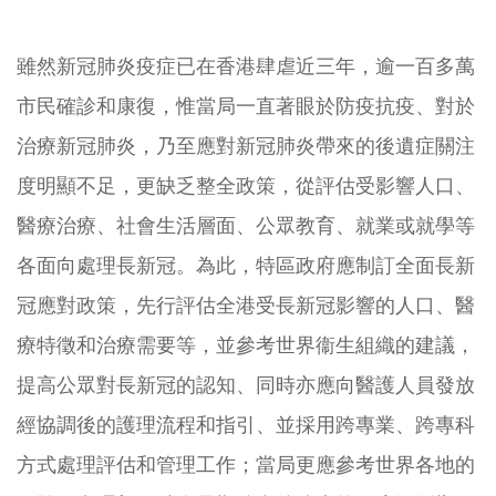
雖然新冠肺炎疫症已在香港肆虐近三年，
逾一百多萬
市民確診和康復，惟當局一直著眼於防疫抗疫、
對於
治療新冠肺炎，
乃至應對新冠肺炎帶來的後遺症關注
度明顯不足，更缺乏整全政策，
從評估受影響人口、
醫療治療、社會生活層面、公眾教育、
就業或就學等
各面向處理長新冠。為此，
特區政府應制訂全面長新
冠應對政策，
先行評估全港受長新冠影響的人口、醫
療特徵和治療需要等，
並參考世界衞生組織的建議，
提高公眾對長新冠的認知、
同時亦應向醫護人員發放
經協調後的護理流程和指引、
並採用跨專業、跨專科
方式處理評估和管理工作；
當局更應參考世界各地的