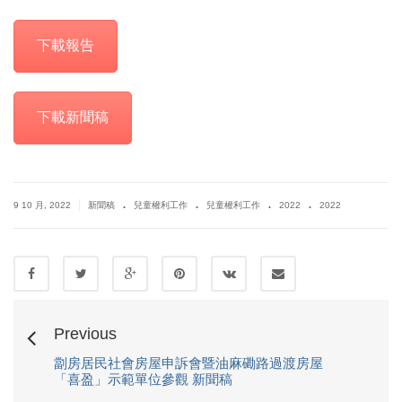
下載報告
下載新聞稿
.
.
.
.
|
9 10 月, 2022
新聞稿
兒童權利工作
兒童權利工作
2022
2022
Previous
劏房居民社會房屋申訴會暨油麻磡路過渡房屋
「喜盈」示範單位參觀 新聞稿