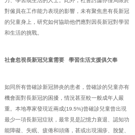
力、
學習或生活的人士。此外，
社會討論亦僅局限於
對僱員在工作能力表現的影響，
未有聚焦患有長新冠
的兒童身上，
研究如何協助他們應對因長新冠對學習
和生活的挑戰。
社會忽視長新冠兒童需要 學習生活支援俱欠奉
如同所有曾確診新冠肺炎的患者，
曾確診的兒童亦有
機會面對長新冠的困擾，
情況甚至較一般成年人嚴
重。本地專家發現近兩成(19.5%)
曾確診兒童曾出現
最少一項長新冠症狀，最常見是記憶力衰退、
認知功
能障礙、失眠、疲倦和頭痛，甚或出現濕疹、脫髮、