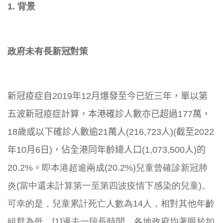
1. 背景
政府未有長新冠對策
新冠疫症自2019年12月爆發至今已近三年，
單以第
五波新冠疫症計算，本港確診人數亦已超過177萬，
18歲或以下確診人數逾21萬人(216,723人)(
截至2022
年10月6日)，佔全港同年齡總人口(1,073,
500人)的
20.2%。
即本港超逾兩成(20.2%)
兒童曾確診新冠肺
炎(
當中還未計算第一至第四波疫情下感染的兒童)。
可幸的是，
兒童累計死亡人數為14人，相對其他年齡
組群為低。[1]
過去一段長時間，各地政府均著眼於如