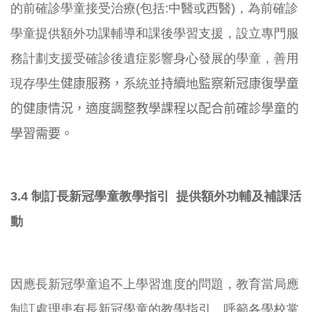
的前確診學童接受治療(包括:中醫或西醫)，
為前確診
學童提供額外功課輔導和課後學習支援，
設立專門服
務計劃支援受確診後遺症影響身心發展的學童，
善用
現存學生
健康服務，
系統並
持續
地
監察新冠康復學童
的健康情況
，適度調整教學課程以配合前確診學童的
學習需要。
3.4 制訂長新冠學童教學指引 提供額外功輔及補課活
動
因應長新冠學童追不上學習進度的問題，
教育當局應
制訂處理患有長新冠學童的教學指引，
呼籲各學校掌