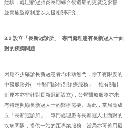
經驗，
處理新冠肺炎長期綜合後遺症的更廣泛影響，
並實施監察制度以支援相關研究。
3
.2 設立「長新冠診所」 專門處理患有長新冠人士面
對的疾病問題
因應不少確診長新冠患者均求助無門，除了有限度的
中醫服務外(「
中醫門診特別診療服務」，惟有關計
劃原本亦非針對長新冠而設立)
，公營醫療服務亦未
有特定照顧長新冠人士的醫療需要。為此，
當局應成
立「長新冠診所」，
專門處理患有長新冠人士面對的
疾病問題，提供一站的距專業服務。
當局亦可善用最