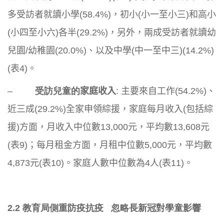
多受訪者就讀小學(
58.4%)，初小(小一至小三)和高小
(小四至小六)各半(
29.2%)，另外，兩成受訪者就讀幼
兒園/幼稚園(20.0%
)、以及中學(中一至中三)(14.2%)
(表4)。
–
受訪兒童的
家庭收入
:
主要來自工作(54.2%)、
近三成(29.2%)
全家申領綜援，家庭每月收入(包括綜
援)方面，
月收入中位數13,000元，平均數13,608元
(表9)；
每月租金方面，月租中位數5,000元，平均數
4,873元(
表10)。家庭人數中位數為4人(表11)。
2.2
教育局側重防疫抗疫 忽略長新冠對學童影響